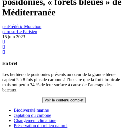
posidonies, « forêts bleues » de
Méditerranée
par
Frédéric Mouchon
paru sur
Le Parisien
15 juin 2023
En bref
Les herbiers de posidonies présents au cœur de la grande bleue
captent 5 à 8 fois plus de carbone à l’hectare que la forêt tropicale
mais ont perdu 34 % de leur surface à cause de l’ancrage des
bateaux.
Voir le contenu complet
Biodiversité marine
captation du carbone
Changement climatique
Préservation du milieu naturel