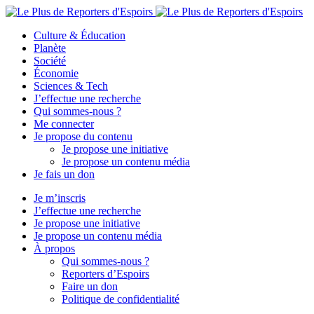
Culture & Éducation
Planète
Société
Économie
Sciences & Tech
J’effectue une recherche
Qui sommes-nous ?
Me connecter
Je propose du contenu
Je propose une initiative
Je propose un contenu média
Je fais un don
Je m’inscris
J’effectue une recherche
Je propose une initiative
Je propose un contenu média
À propos
Qui sommes-nous ?
Reporters d’Espoirs
Faire un don
Politique de confidentialité