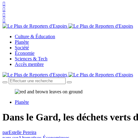
Culture & Éducation
Planète
Société
Économie
Sciences & Tech
Accès membre
Planète
Dans le Gard, les déchets verts d
par
Estelle Pereira
paru sur
Alternatives Économiques