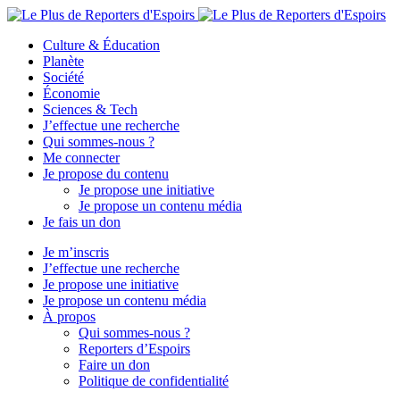
Culture & Éducation
Planète
Société
Économie
Sciences & Tech
J’effectue une recherche
Qui sommes-nous ?
Me connecter
Je propose du contenu
Je propose une initiative
Je propose un contenu média
Je fais un don
Je m’inscris
J’effectue une recherche
Je propose une initiative
Je propose un contenu média
À propos
Qui sommes-nous ?
Reporters d’Espoirs
Faire un don
Politique de confidentialité