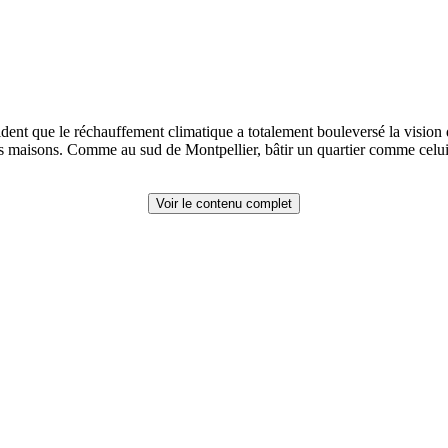
ent que le réchauffement climatique a totalement bouleversé la vision des
 et les maisons. Comme au sud de Montpellier, bâtir un quartier comme ce
Voir le contenu complet