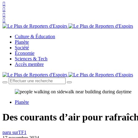
Culture & Éducation
Planète
Société
Économie
Sciences & Tech
Accès membre
Planète
Des courants d’air pour rafraîchi
paru sur
TF1
17 novembre 2024