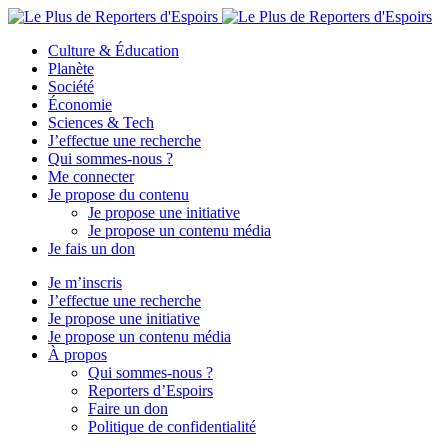
Culture & Éducation
Planète
Société
Économie
Sciences & Tech
J’effectue une recherche
Qui sommes-nous ?
Me connecter
Je propose du contenu
Je propose une initiative
Je propose un contenu média
Je fais un don
Je m’inscris
J’effectue une recherche
Je propose une initiative
Je propose un contenu média
À propos
Qui sommes-nous ?
Reporters d’Espoirs
Faire un don
Politique de confidentialité