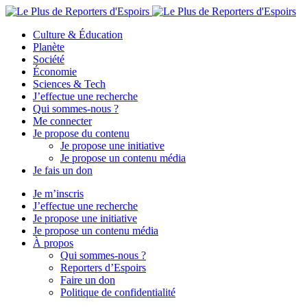
Culture & Éducation
Planète
Société
Économie
Sciences & Tech
J’effectue une recherche
Qui sommes-nous ?
Me connecter
Je propose du contenu
Je propose une initiative
Je propose un contenu média
Je fais un don
Je m’inscris
J’effectue une recherche
Je propose une initiative
Je propose un contenu média
À propos
Qui sommes-nous ?
Reporters d’Espoirs
Faire un don
Politique de confidentialité