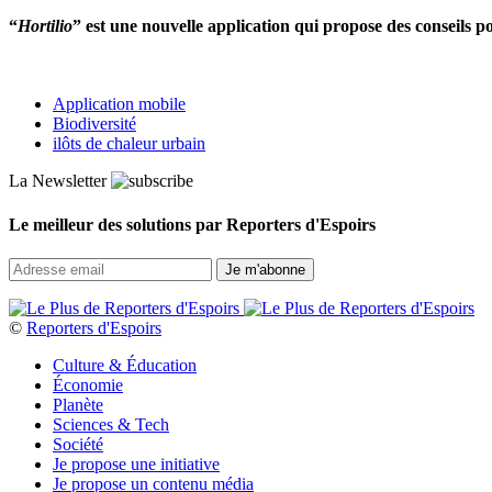
“
Hortilio
” est une nouvelle application qui propose des conseils pou
Application mobile
Biodiversité
ilôts de chaleur urbain
La Newsletter
Le meilleur des solutions par Reporters d'Espoirs
©
Reporters d'Espoirs
Culture & Éducation
Économie
Planète
Sciences & Tech
Société
Je propose une initiative
Je propose un contenu média