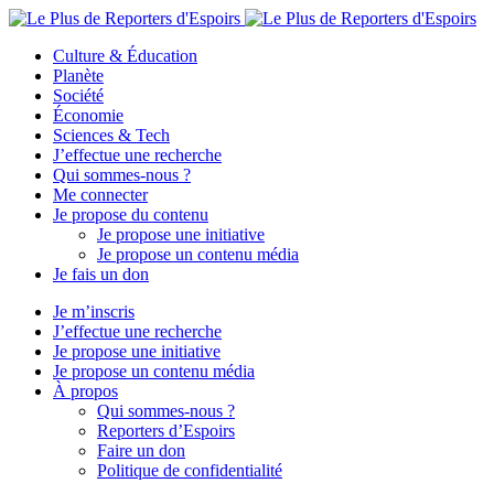
Culture & Éducation
Planète
Société
Économie
Sciences & Tech
J’effectue une recherche
Qui sommes-nous ?
Me connecter
Je propose du contenu
Je propose une initiative
Je propose un contenu média
Je fais un don
Je m’inscris
J’effectue une recherche
Je propose une initiative
Je propose un contenu média
À propos
Qui sommes-nous ?
Reporters d’Espoirs
Faire un don
Politique de confidentialité