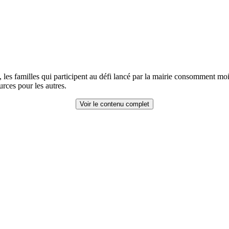
x, les familles qui participent au défi lancé par la mairie consomment 
urces pour les autres.
Voir le contenu complet