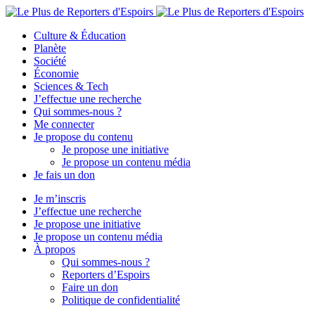
Culture & Éducation
Planète
Société
Économie
Sciences & Tech
J’effectue une recherche
Qui sommes-nous ?
Me connecter
Je propose du contenu
Je propose une initiative
Je propose un contenu média
Je fais un don
Je m’inscris
J’effectue une recherche
Je propose une initiative
Je propose un contenu média
À propos
Qui sommes-nous ?
Reporters d’Espoirs
Faire un don
Politique de confidentialité