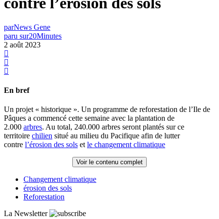
contre l’érosion des sols
par
News Gene
paru sur
20Minutes
2 août 2023
En bref
Un projet « historique ». Un programme de reforestation de l’Ile de
Pâques a commencé cette semaine avec la plantation de
2.000
arbres
. Au total, 240.000 arbres seront plantés sur ce
territoire
chilien
situé au milieu du Pacifique afin de lutter
contre
l’érosion des sols
et
le changement climatique
Voir le contenu complet
Changement climatique
érosion des sols
Reforestation
La Newsletter