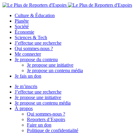
Culture & Éducation
Planète
Société
Économie
Sciences & Tech
J’effectue une recherche
Qui sommes-nous ?
Me connecter
Je propose du contenu
Je propose une initiative
Je propose un contenu média
Je fais un don
Je m’inscris
J’effectue une recherche
Je propose une initiative
Je propose un contenu média
À propos
Qui sommes-nous ?
Reporters d’Espoirs
Faire un don
Politique de confidentialité