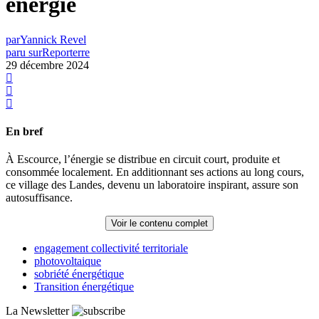
énergie
par
Yannick Revel
paru sur
Reporterre
29 décembre 2024
En bref
À Escource, l’énergie se distribue en circuit court, produite et
consommée localement. En additionnant ses actions au long cours,
ce village des Landes, devenu un laboratoire inspirant, assure son
autosuffisance.
Voir le contenu complet
engagement collectivité territoriale
photovoltaique
sobriété énergétique
Transition énergétique
La Newsletter