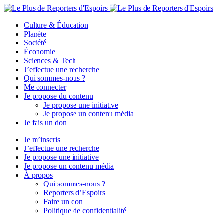
Culture & Éducation
Planète
Société
Économie
Sciences & Tech
J’effectue une recherche
Qui sommes-nous ?
Me connecter
Je propose du contenu
Je propose une initiative
Je propose un contenu média
Je fais un don
Je m’inscris
J’effectue une recherche
Je propose une initiative
Je propose un contenu média
À propos
Qui sommes-nous ?
Reporters d’Espoirs
Faire un don
Politique de confidentialité