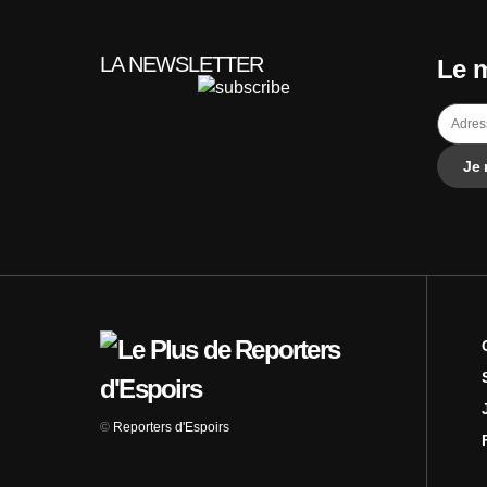
LA NEWSLETTER
Le m
©
Reporters d'Espoirs