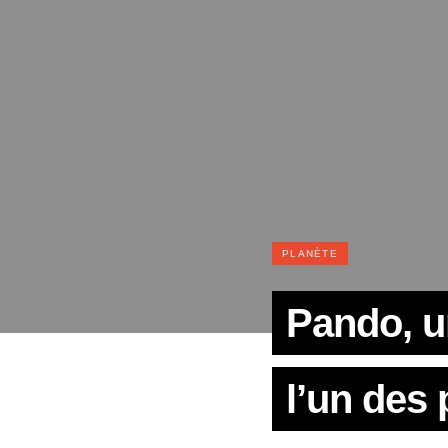
PLANÈTE
Pando, un
l’un des 