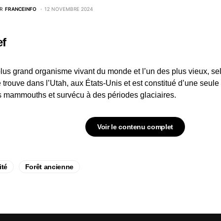
R
FRANCEINFO
12 NOVEMBRE 2024
ef
plus grand organisme vivant du monde et l’un des plus vieux, se
trouve dans l’Utah, aux États-Unis et est constitué d’une seule 
s mammouths et survécu à des périodes glaciaires.
Voir le contenu complet
ité
Forêt ancienne