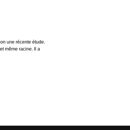
lon une récente étude.
et même racine. Il a