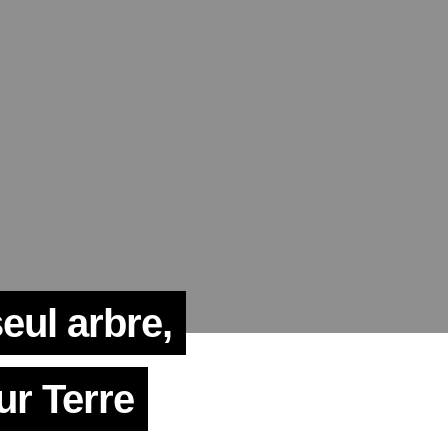
eul arbre,
ur Terre