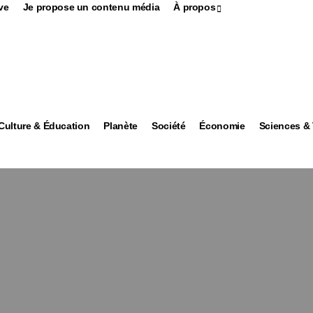
ve
Je propose un contenu média
À propos
Culture & Éducation
Planète
Société
Économie
Sciences &