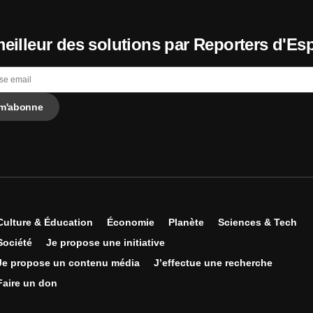
eilleur des solutions par Reporters d'Es
Culture & Éducation
Économie
Planète
Sciences & Tech
Société
Je propose une initiative
Je propose un contenu média
J’effectue une recherche
Faire un don