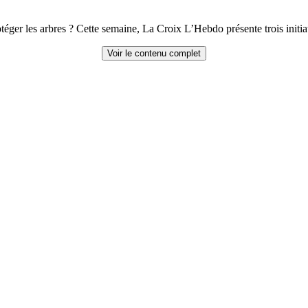
téger les arbres ? Cette semaine, La Croix L’Hebdo présente trois init
Voir le contenu complet