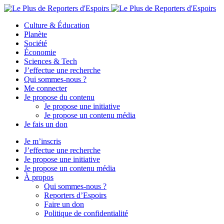
Culture & Éducation
Planète
Société
Économie
Sciences & Tech
J’effectue une recherche
Qui sommes-nous ?
Me connecter
Je propose du contenu
Je propose une initiative
Je propose un contenu média
Je fais un don
Je m’inscris
J’effectue une recherche
Je propose une initiative
Je propose un contenu média
À propos
Qui sommes-nous ?
Reporters d’Espoirs
Faire un don
Politique de confidentialité