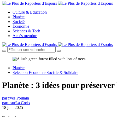
Culture & Éducation
Planète
Société
Économie
Sciences & Tech
Accès membre
Planète
Sélection Économie Sociale & Solidaire
Planète : 3 idées pour préserver 
par
Yves Poulain
paru sur
La Croix
18 juin 2025