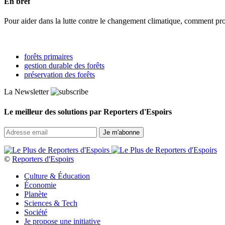
En bref
Pour aider dans la lutte contre le changement climatique, comment pro
forêts primaires
gestion durable des forêts
préservation des forêts
La Newsletter
Le meilleur des solutions par Reporters d'Espoirs
©
Reporters d'Espoirs
Culture & Éducation
Économie
Planète
Sciences & Tech
Société
Je propose une initiative