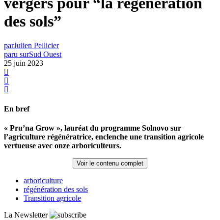
vergers pour “la régénération
des sols”
par
Julien Pellicier
paru sur
Sud Ouest
25 juin 2023
En bref
« Pru’na Grow », lauréat du programme Solnovo sur
l’agriculture régénératrice, enclenche une transition agricole
vertueuse avec onze arboriculteurs.
Voir le contenu complet
arboriculture
régénération des sols
Transition agricole
La Newsletter