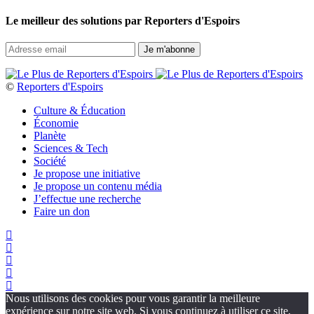
Le meilleur des solutions par Reporters d'Espoirs
©
Reporters d'Espoirs
Culture & Éducation
Économie
Planète
Sciences & Tech
Société
Je propose une initiative
Je propose un contenu média
J’effectue une recherche
Faire un don
Nous utilisons des cookies pour vous garantir la meilleure
expérience sur notre site web. Si vous continuez à utiliser ce site,