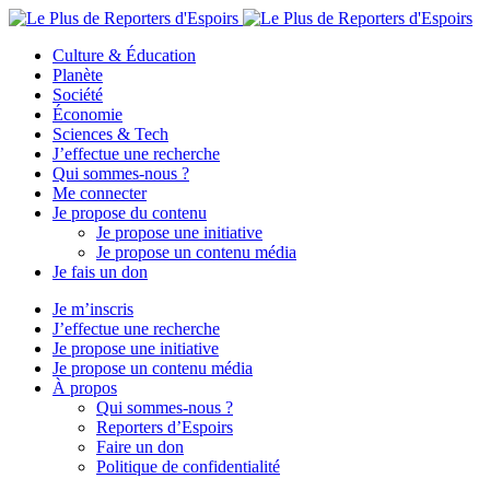
Culture & Éducation
Planète
Société
Économie
Sciences & Tech
J’effectue une recherche
Qui sommes-nous ?
Me connecter
Je propose du contenu
Je propose une initiative
Je propose un contenu média
Je fais un don
Je m’inscris
J’effectue une recherche
Je propose une initiative
Je propose un contenu média
À propos
Qui sommes-nous ?
Reporters d’Espoirs
Faire un don
Politique de confidentialité