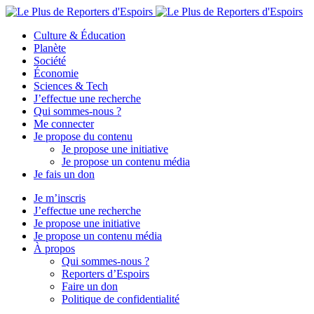
Culture & Éducation
Planète
Société
Économie
Sciences & Tech
J’effectue une recherche
Qui sommes-nous ?
Me connecter
Je propose du contenu
Je propose une initiative
Je propose un contenu média
Je fais un don
Je m’inscris
J’effectue une recherche
Je propose une initiative
Je propose un contenu média
À propos
Qui sommes-nous ?
Reporters d’Espoirs
Faire un don
Politique de confidentialité