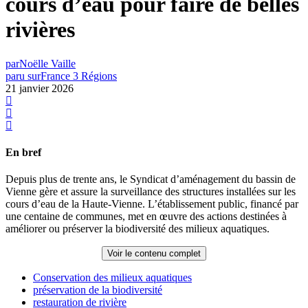
cours d’eau pour faire de belles
rivières
par
Noëlle Vaille
paru sur
France 3 Régions
21 janvier 2026
En bref
Depuis plus de trente ans, le Syndicat d’aménagement du bassin de
Vienne gère et assure la surveillance des structures installées sur les
cours d’eau de la Haute-Vienne. L’établissement public, financé par
une centaine de communes, met en œuvre des actions destinées à
améliorer ou préserver la biodiversité des milieux aquatiques.
Voir le contenu complet
Conservation des milieux aquatiques
préservation de la biodiversité
restauration de rivière