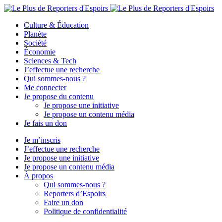
Culture & Éducation
Planète
Société
Économie
Sciences & Tech
J’effectue une recherche
Qui sommes-nous ?
Me connecter
Je propose du contenu
Je propose une initiative
Je propose un contenu média
Je fais un don
Je m’inscris
J’effectue une recherche
Je propose une initiative
Je propose un contenu média
À propos
Qui sommes-nous ?
Reporters d’Espoirs
Faire un don
Politique de confidentialité