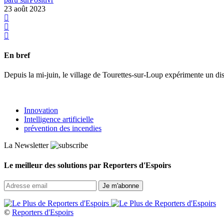
23 août 2023
En bref
Depuis la mi-juin, le village de Tourettes-sur-Loup expérimente un di
Innovation
Intelligence artificielle
prévention des incendies
La Newsletter
Le meilleur des solutions par Reporters d'Espoirs
©
Reporters d'Espoirs