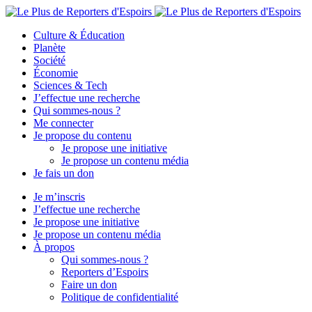
Culture & Éducation
Planète
Société
Économie
Sciences & Tech
J’effectue une recherche
Qui sommes-nous ?
Me connecter
Je propose du contenu
Je propose une initiative
Je propose un contenu média
Je fais un don
Je m’inscris
J’effectue une recherche
Je propose une initiative
Je propose un contenu média
À propos
Qui sommes-nous ?
Reporters d’Espoirs
Faire un don
Politique de confidentialité