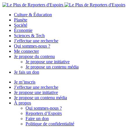
Culture & Éducation
Planète
Société
Économie
Sciences & Tech
J’effectue une recherche
Qui sommes-nous ?
Me connecter
Je propose du contenu
Je propose une initiative
Je propose un contenu média
Je fais un don
Je m’inscris
J’effectue une recherche
Je propose une initiative
Je propose un contenu média
À propos
Qui sommes-nous ?
Reporters d’Espoirs
Faire un don
Politique de confidentialité