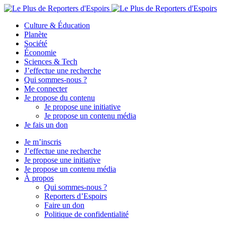
Culture & Éducation
Planète
Société
Économie
Sciences & Tech
J’effectue une recherche
Qui sommes-nous ?
Me connecter
Je propose du contenu
Je propose une initiative
Je propose un contenu média
Je fais un don
Je m’inscris
J’effectue une recherche
Je propose une initiative
Je propose un contenu média
À propos
Qui sommes-nous ?
Reporters d’Espoirs
Faire un don
Politique de confidentialité