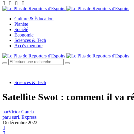
Culture & Éducation
Planète
Société
Économie
Sciences & Tech
Accès membre
Sciences & Tech
Satellite Swot : comment il va r
par
Victor Garcia
paru sur
L'Express
16 décembre 2022