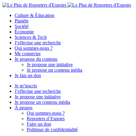
Culture & Éducation
Planète
Société
Économie
Sciences & Tech
J’effectue une recherche
Qui sommes-nous ?
Me connecter
Je propose du contenu
Je propose une initiative
Je propose un contenu média
Je fais un don
Je m’inscris
J’effectue une recherche
Je propose une initiative
Je propose un contenu média
À propos
Qui sommes-nous ?
Reporters d’Espoirs
Faire un don
Politique de confidentialité