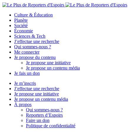
Culture & Éducation
Planète
Société
Économie
Sciences & Tech
J’effectue une recherche
Qui sommes-nous ?
Me connecter
Je propose du contenu
Je propose une initiative
Je propose un contenu média
Je fais un don
Je m’inscris
J’effectue une recherche
Je propose une initiative
Je propose un contenu média
À propos
Qui sommes-nous ?
Reporters d’Espoirs
Faire un don
Politique de confidentialité