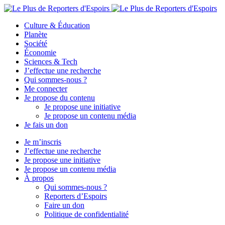
Culture & Éducation
Planète
Société
Économie
Sciences & Tech
J’effectue une recherche
Qui sommes-nous ?
Me connecter
Je propose du contenu
Je propose une initiative
Je propose un contenu média
Je fais un don
Je m’inscris
J’effectue une recherche
Je propose une initiative
Je propose un contenu média
À propos
Qui sommes-nous ?
Reporters d’Espoirs
Faire un don
Politique de confidentialité