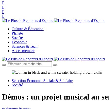
Culture & Éducation
Planète
Société
Économie
Sciences & Tech
Accès membre
Sélection Économie Sociale & Solidaire
Société
Démos : un projet musical au ser
par
Jerome Pasanau