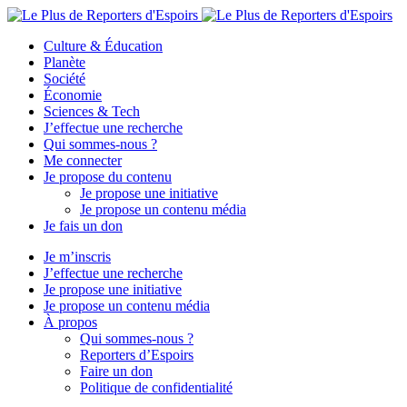
Culture & Éducation
Planète
Société
Économie
Sciences & Tech
J’effectue une recherche
Qui sommes-nous ?
Me connecter
Je propose du contenu
Je propose une initiative
Je propose un contenu média
Je fais un don
Je m’inscris
J’effectue une recherche
Je propose une initiative
Je propose un contenu média
À propos
Qui sommes-nous ?
Reporters d’Espoirs
Faire un don
Politique de confidentialité