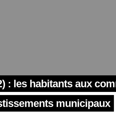
12) : les habitants aux c
stissements municipaux