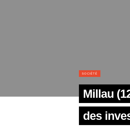
SOCIÉTÉ
Millau (
des inve