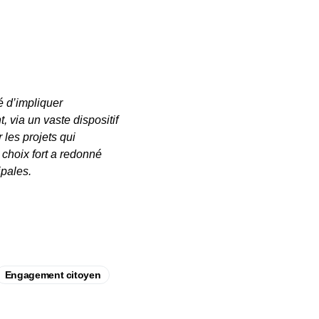
é d’impliquer
, via un vaste dispositif
 les projets qui
 choix fort a redonné
ipales.
Engagement citoyen