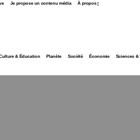
ve
Je propose un contenu média
À propos
Culture & Éducation
Planète
Société
Économie
Sciences &