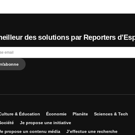
eilleur des solutions par Reporters d'Es
Culture & Éducation
Économie
Planète
Sciences & Tech
Société
Je propose une initiative
Je propose un contenu média
J’effectue une recherche