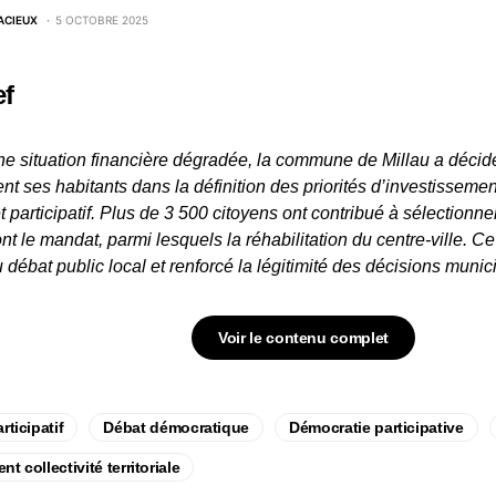
ACIEUX
5 OCTOBRE 2025
ef
e situation financière dégradée, la commune de Millau a décid
nt ses habitants dans la définition des priorités d’investissement
 participatif. Plus de 3 500 citoyens ont contribué à sélectionner
t le mandat, parmi lesquels la réhabilitation du centre-ville. Ce
u débat public local et renforcé la légitimité des décisions munic
Voir le contenu complet
rticipatif
Débat démocratique
Démocratie participative
 collectivité territoriale