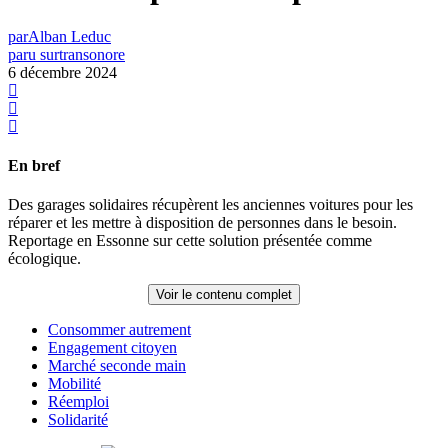
par
Alban Leduc
paru sur
transonore
6 décembre 2024
En bref
Des garages solidaires récupèrent les anciennes voitures pour les
réparer et les mettre à disposition de personnes dans le besoin.
Reportage en Essonne sur cette solution présentée comme
écologique.
Voir le contenu complet
Consommer autrement
Engagement citoyen
Marché seconde main
Mobilité
Réemploi
Solidarité