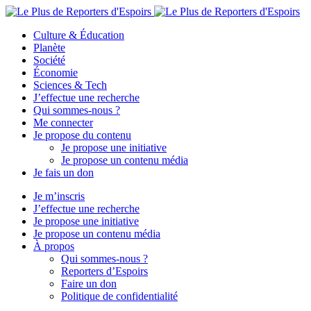
Culture & Éducation
Planète
Société
Économie
Sciences & Tech
J’effectue une recherche
Qui sommes-nous ?
Me connecter
Je propose du contenu
Je propose une initiative
Je propose un contenu média
Je fais un don
Je m’inscris
J’effectue une recherche
Je propose une initiative
Je propose un contenu média
À propos
Qui sommes-nous ?
Reporters d’Espoirs
Faire un don
Politique de confidentialité