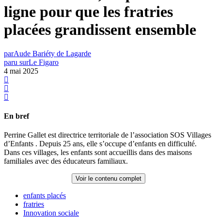
ligne pour que les fratries
placées grandissent ensemble
par
Aude Bariéty de Lagarde
paru sur
Le Figaro
4 mai 2025
En bref
Perrine Gallet est directrice territoriale de l’association SOS Villages
d’Enfants . Depuis 25 ans, elle s’occupe d’enfants en difficulté.
Dans ces villages, les enfants sont accueillis dans des maisons
familiales avec des éducateurs familiaux.
Voir le contenu complet
enfants placés
fratries
Innovation sociale