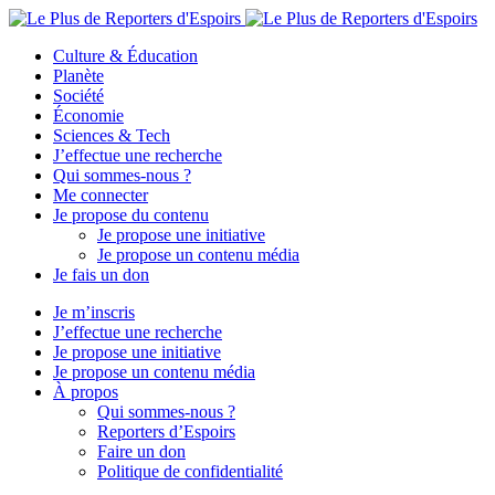
Culture & Éducation
Planète
Société
Économie
Sciences & Tech
J’effectue une recherche
Qui sommes-nous ?
Me connecter
Je propose du contenu
Je propose une initiative
Je propose un contenu média
Je fais un don
Je m’inscris
J’effectue une recherche
Je propose une initiative
Je propose un contenu média
À propos
Qui sommes-nous ?
Reporters d’Espoirs
Faire un don
Politique de confidentialité