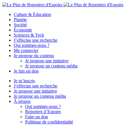
Culture & Éducation
Planète
Société
Économie
Sciences & Tech
J’effectue une recherche
Qui sommes-nous ?
Me connecter
Je propose du contenu
Je propose une initiative
Je propose un contenu média
Je fais un don
Je m’inscris
J’effectue une recherche
Je propose une initiative
Je propose un contenu média
À propos
Qui sommes-nous ?
Reporters d’Espoirs
Faire un don
Politique de confidentialité