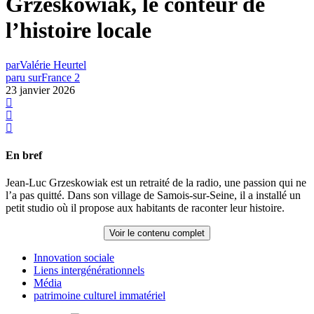
Grzeskowiak, le conteur de
l’histoire locale
par
Valérie Heurtel
paru sur
France 2
23 janvier 2026
En bref
Jean-Luc Grzeskowiak est un retraité de la radio, une passion qui ne
l’a pas quitté. Dans son village de Samois-sur-Seine, il a installé un
petit studio où il propose aux habitants de raconter leur histoire.
Voir le contenu complet
Innovation sociale
Liens intergénérationnels
Média
patrimoine culturel immatériel