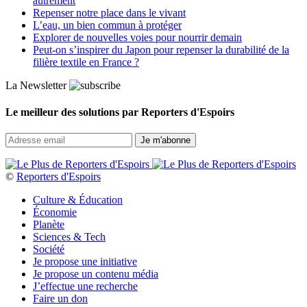
autrement
Repenser notre place dans le vivant
L’eau, un bien commun à protéger
Explorer de nouvelles voies pour nourrir demain
Peut‑on s’inspirer du Japon pour repenser la durabilité de la
filière textile en France ?
La Newsletter
Le meilleur des solutions par Reporters d'Espoirs
©
Reporters d'Espoirs
Culture & Éducation
Économie
Planète
Sciences & Tech
Société
Je propose une initiative
Je propose un contenu média
J’effectue une recherche
Faire un don