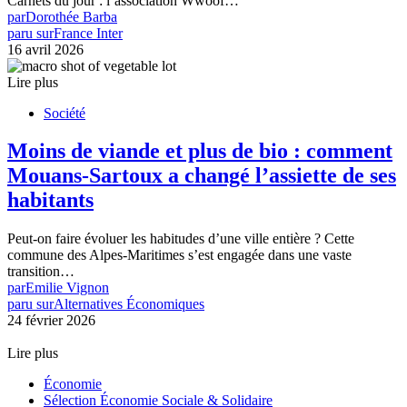
Carnets du jour : l’association Wwoof…
par
Dorothée Barba
paru sur
France Inter
16 avril 2026
Lire plus
Société
Moins de viande et plus de bio : comment
Mouans-Sartoux a changé l’assiette de ses
habitants
Peut-on faire évoluer les habitudes d’une ville entière ? Cette
commune des Alpes-Maritimes s’est engagée dans une vaste
transition…
par
Emilie Vignon
paru sur
Alternatives Économiques
24 février 2026
Lire plus
Économie
Sélection Économie Sociale & Solidaire