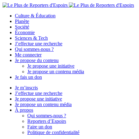
Culture & Éducation
Planète
Société
Économie
Sciences & Tech
J’effectue une recherche
Qui sommes-nous ?
Me connecter
Je propose du contenu
Je propose une initiative
Je propose un contenu média
Je fais un don
Je m’inscris
J’effectue une recherche
Je propose une initiative
Je propose un contenu média
À propos
Qui sommes-nous ?
Reporters d’Espoirs
Faire un don
Politique de confidentialité