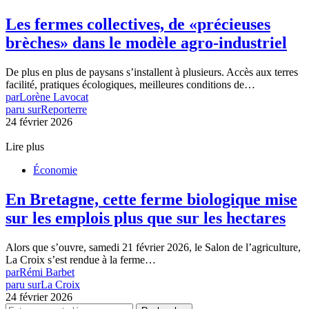
Les fermes collectives, de «précieuses
brèches» dans le modèle agro-industriel
De plus en plus de paysans s’installent à plusieurs. Accès aux terres
facilité, pratiques écologiques, meilleures conditions de…
par
Lorène Lavocat
paru sur
Reporterre
24 février 2026
Lire plus
Économie
En Bretagne, cette ferme biologique mise
sur les emplois plus que sur les hectares
Alors que s’ouvre, samedi 21 février 2026, le Salon de l’agriculture,
La Croix s’est rendue à la ferme…
par
Rémi Barbet
paru sur
La Croix
24 février 2026