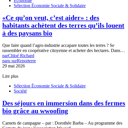
Économie
Sélection Économie Sociale & Solidaire
«Ce qu’on veut, c’est aider» : des
habitants achètent des terres qu’ils louent
à des paysans bio
Que faire quand l’agro-industrie accapare toutes les terres ? Se
rassembler en coopérative citoyenne et acheter des hectares. Dans…
par
Chloé Richard
paru sur
Reporterre
29 mai 2026
Lire plus
Sélection Économie Sociale & Solidaire
Société
Des séjours en immersion dans des fermes
bio grâce au wwoofing
Carnets de campagne – par : Dorothée Barba – Au programme des