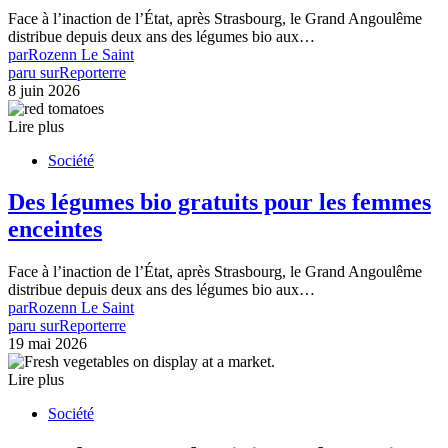
Face à l’inaction de l’État, après Strasbourg, le Grand Angoulême
distribue depuis deux ans des légumes bio aux…
par
Rozenn Le Saint
paru sur
Reporterre
8 juin 2026
Lire plus
Société
Des légumes bio gratuits pour les femmes
enceintes
Face à l’inaction de l’État, après Strasbourg, le Grand Angoulême
distribue depuis deux ans des légumes bio aux…
par
Rozenn Le Saint
paru sur
Reporterre
19 mai 2026
Lire plus
Société