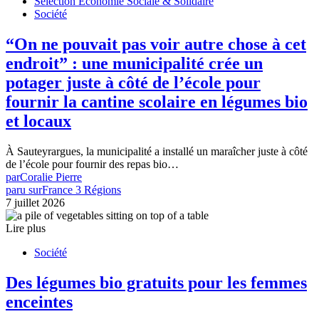
Sélection Économie Sociale & Solidaire
Société
“On ne pouvait pas voir autre chose à cet
endroit” : une municipalité crée un
potager juste à côté de l’école pour
fournir la cantine scolaire en légumes bio
et locaux
À Sauteyrargues, la municipalité a installé un maraîcher juste à côté
de l’école pour fournir des repas bio…
par
Coralie Pierre
paru sur
France 3 Régions
7 juillet 2026
Lire plus
Société
Des légumes bio gratuits pour les femmes
enceintes