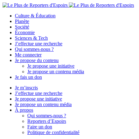
Culture & Éducation
Planète
Société
Économie
Sciences & Tech
J’effectue une recherche
Qui sommes-nous ?
Me connecter
Je propose du contenu
Je propose une initiative
Je propose un contenu média
Je fais un don
Je m’inscris
J’effectue une recherche
Je propose une initiative
Je propose un contenu média
À propos
Qui sommes-nous ?
Reporters d’Espoirs
Faire un don
Politique de confidentialité