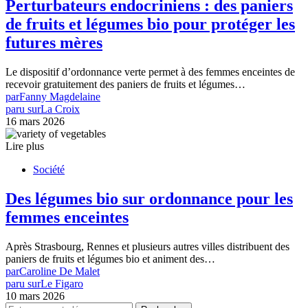
Perturbateurs endocriniens : des paniers
de fruits et légumes bio pour protéger les
futures mères
Le dispositif d’ordonnance verte permet à des femmes enceintes de
recevoir gratuitement des paniers de fruits et légumes…
par
Fanny Magdelaine
paru sur
La Croix
16 mars 2026
Lire plus
Société
Des légumes bio sur ordonnance pour les
femmes enceintes
Après Strasbourg, Rennes et plusieurs autres villes distribuent des
paniers de fruits et légumes bio et animent des…
par
Caroline De Malet
paru sur
Le Figaro
10 mars 2026