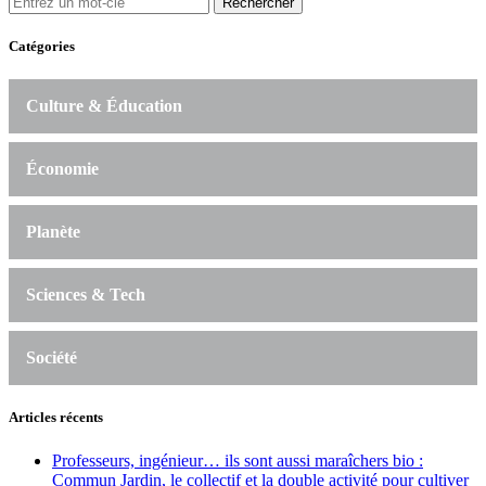
Rechercher
Catégories
Culture & Éducation
Économie
Planète
Sciences & Tech
Société
Articles récents
Professeurs, ingénieur… ils sont aussi maraîchers bio :
Commun Jardin, le collectif et la double activité pour cultiver