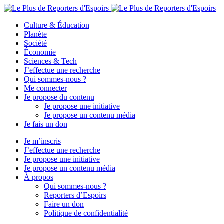
Culture & Éducation
Planète
Société
Économie
Sciences & Tech
J’effectue une recherche
Qui sommes-nous ?
Me connecter
Je propose du contenu
Je propose une initiative
Je propose un contenu média
Je fais un don
Je m’inscris
J’effectue une recherche
Je propose une initiative
Je propose un contenu média
À propos
Qui sommes-nous ?
Reporters d’Espoirs
Faire un don
Politique de confidentialité