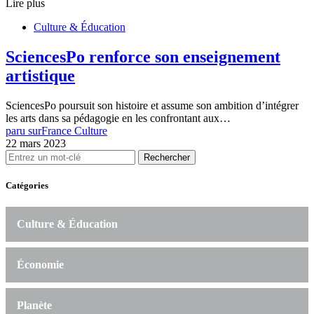
Lire plus
Culture & Éducation
SciencesPo renforce son enseignement
artistique
SciencesPo poursuit son histoire et assume son ambition d’intégrer
les arts dans sa pédagogie en les confrontant aux…
paru sur
France Culture
22 mars 2023
Rechercher
Catégories
Culture & Éducation
Économie
Planète