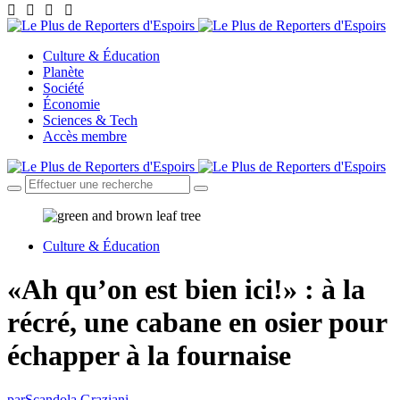
Culture & Éducation
Planète
Société
Économie
Sciences & Tech
Accès membre
Culture & Éducation
«Ah qu’on est bien ici!» : à la
récré, une cabane en osier pour
échapper à la fournaise
par
Scandola Graziani