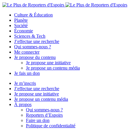
Culture & Éducation
Planète
Société
Économie
Sciences & Tech
J’effectue une recherche
Qui sommes-nous ?
Me connecter
Je propose du contenu
Je propose une initiative
Je propose un contenu média
Je fais un don
Je m’inscris
J’effectue une recherche
Je propose une initiative
Je propose un contenu média
À propos
Qui sommes-nous ?
Reporters d’Espoirs
Faire un don
Politique de confidentialité