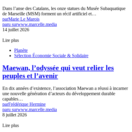
Dans l’anse des Catalans, les onze statues du Musée Subaquatique
de Marseille (MSM) forment un récif artificiel et…
par
Marie Le Marois
paru sur
www.marcelle.media
14 juillet 2026
Lire plus
Planète
Sélection Économie Sociale & Solidaire
Maewan, l’odyssée qui veut relier les
peuples et l’avenir
En dix années d’existence, l’association Maewan a réussi à incarner
une nouvelle génération d’acteurs du développement durable
capables…
par
Frédérique Hermine
paru sur
www.marcelle.media
8 juillet 2026
Lire plus