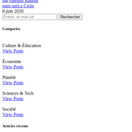
par
Valentin Baudin
paru sur
La Croix
8 juin 2026
Rechercher
Catégories
Culture & Éducation
View Posts
Économie
View Posts
Planète
View Posts
Sciences & Tech
View Posts
Société
View Posts
Articles récents