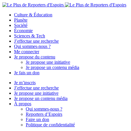
Culture & Éducation
Planète
Société
Économie
Sciences & Tech
J’effectue une recherche
Qui sommes-nous ?
Me connecter
Je propose du contenu
Je propose une initiative
Je propose un contenu média
Je fais un don
Je m’inscris
J’effectue une recherche
Je propose une initiative
Je propose un contenu média
À propos
Qui sommes-nous ?
Reporters d’Espoirs
Faire un don
Politique de confidentialité