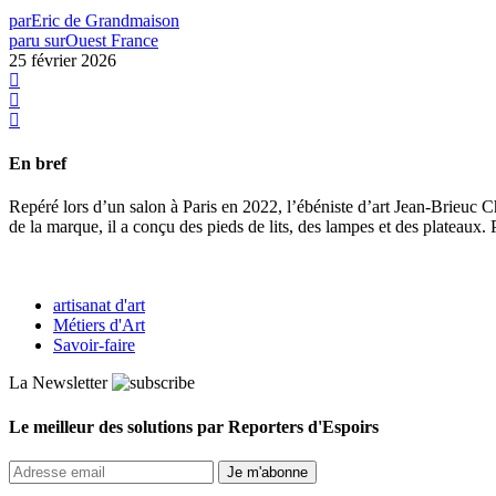
par
Eric de Grandmaison
paru sur
Ouest France
25 février 2026
En bref
Repéré lors d’un salon à Paris en 2022, l’ébéniste d’art Jean-Brieuc Ch
de la marque, il a conçu des pieds de lits, des lampes et des plateaux.
artisanat d'art
Métiers d'Art
Savoir-faire
La Newsletter
Le meilleur des solutions par Reporters d'Espoirs