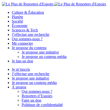
Culture & Éducation
Planète
Société
Économie
Sciences & Tech
J’effectue une recherche
Qui sommes-nous ?
Me connecter
Je propose du contenu
Je propose une initiative
Je propose un contenu média
Je fais un don
Je m’inscris
J’effectue une recherche
Je propose une initiative
Je propose un contenu média
À propos
Qui sommes-nous ?
Reporters d’Espoirs
Faire un don
Politique de confidentialité