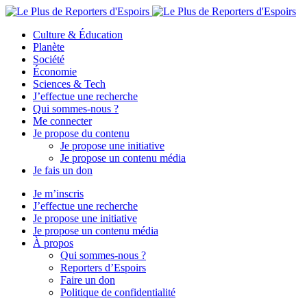
Culture & Éducation
Planète
Société
Économie
Sciences & Tech
J’effectue une recherche
Qui sommes-nous ?
Me connecter
Je propose du contenu
Je propose une initiative
Je propose un contenu média
Je fais un don
Je m’inscris
J’effectue une recherche
Je propose une initiative
Je propose un contenu média
À propos
Qui sommes-nous ?
Reporters d’Espoirs
Faire un don
Politique de confidentialité