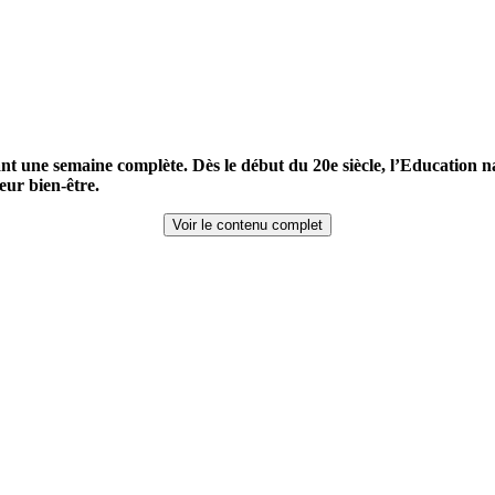
t une semaine complète. Dès le début du 20e siècle, l’Education nat
eur bien-être.
Voir le contenu complet