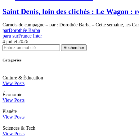
Saint Denis, loin des clichés : Le Wagon :
Carnets de campagne – par : Dorothée Barba – Cette semaine, les Car
par
Dorothée Barba
paru sur
France Inter
4 juillet 2026
Rechercher
Catégories
Culture & Éducation
View Posts
Économie
View Posts
Planète
View Posts
Sciences & Tech
View Posts