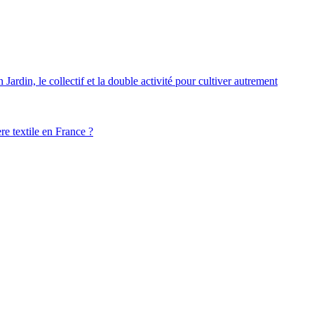
ardin, le collectif et la double activité pour cultiver autrement
ère textile en France ?