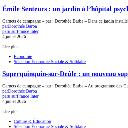
Émile Senteurs : un jardin à l’hôpital psyc
Carnets de campagne – par : Dorothée Barba – Dans ce jardin install
par
Dorothée Barba
paru sur
France Inter
4 juillet 2026
Lire plus
Économie
Sélection Économie Sociale & Solidaire
Superquinquin-sur-Deûle : un nouveau supe
Carnets de campagne – par : Dorothée Barba – Au programme des Ca
par
Dorothée Barba
paru sur
France Inter
4 juillet 2026
Lire plus
Culture & Éducation
Sélection Économie Sociale & Solidaire