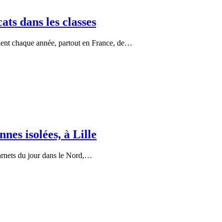
ats dans les classes
ient chaque année, partout en France, de…
nes isolées, à Lille
rnets du jour dans le Nord,…