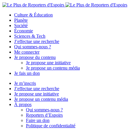
Culture & Éducation
Planète
Société
Économie
Sciences & Tech
J’effectue une recherche
Qui sommes-nous ?
Me connecter
Je propose du contenu
Je propose une initiative
Je propose un contenu média
Je fais un don
Je m’inscris
J’effectue une recherche
Je propose une initiative
Je propose un contenu média
À propos
Qui sommes-nous ?
Reporters d’Espoirs
Faire un don
Politique de confidentialité