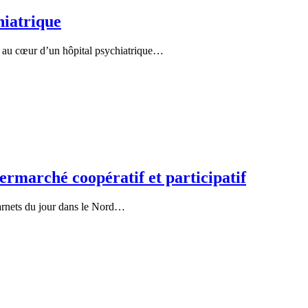
hiatrique
é au cœur d’un hôpital psychiatrique…
rmarché coopératif et participatif
rnets du jour dans le Nord…