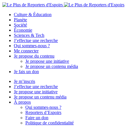
Culture & Éducation
Planète
Société
Économie
Sciences & Tech
J’effectue une recherche
Qui sommes-nous ?
Me connecter
Je propose du contenu
Je propose une initiative
Je propose un contenu média
Je fais un don
Je m’inscris
J’effectue une recherche
Je propose une initiative
Je propose un contenu média
À propos
Qui sommes-nous ?
Reporters d’Espoirs
Faire un don
Politique de confidentialité