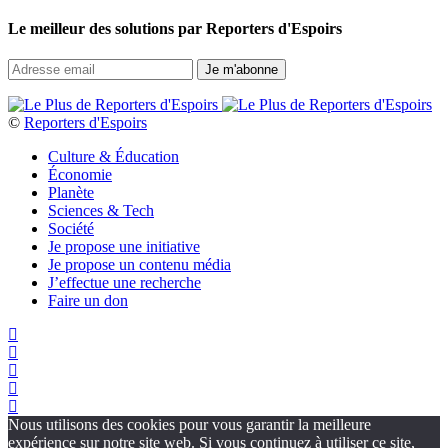
Le meilleur des solutions par Reporters d'Espoirs
©
Reporters d'Espoirs
Culture & Éducation
Économie
Planète
Sciences & Tech
Société
Je propose une initiative
Je propose un contenu média
J’effectue une recherche
Faire un don
Nous utilisons des cookies pour vous garantir la meilleure
expérience sur notre site web. Si vous continuez à utiliser ce site,