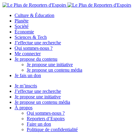
Culture & Éducation
Planète
Société
Économie
Sciences & Tech
J’effectue une recherche
Qui sommes-nous ?
Me connecter
Je propose du contenu
Je propose une initiative
Je propose un contenu média
Je fais un don
Je m’inscris
J’effectue une recherche
Je propose une initiative
Je propose un contenu média
À propos
Qui sommes-nous ?
Reporters d’Espoirs
Faire un don
Politique de confidentialité