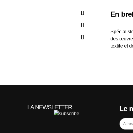
En bre
Spécialiste
des œuvres
textile et 
LA NEWSLETTER
Le m