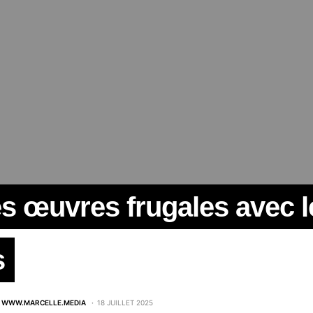
s œuvres frugales avec le
s
WWW.MARCELLE.MEDIA
18 JUILLET 2025