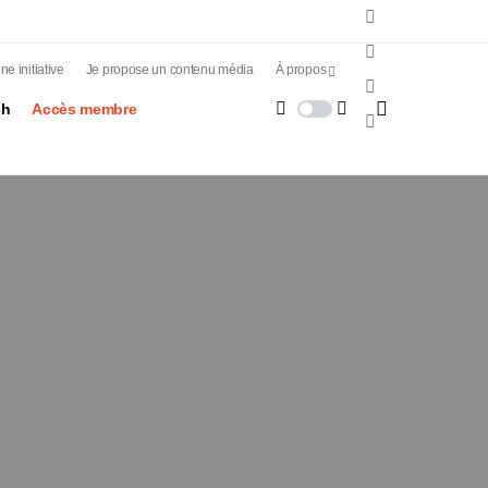
e initiative
Je propose un contenu média
À propos
ch
Accès membre