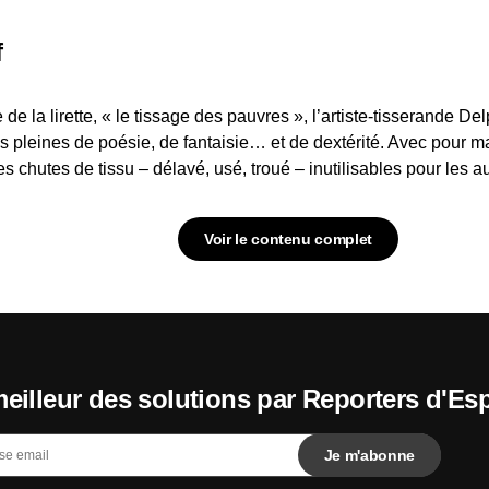
f
 de la lirette, « le tissage des pauvres », l’artiste-tisserande 
 pleines de poésie, de fantaisie… et de dextérité. Avec pour m
des chutes de tissu – délavé, usé, troué – inutilisables pour les au
Voir le contenu complet
eilleur des solutions par Reporters d'Es