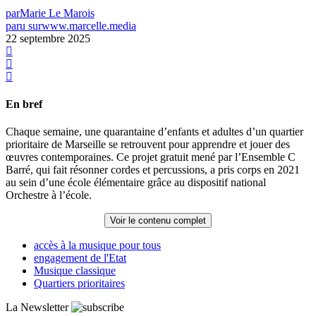
par
Marie Le Marois
paru sur
www.marcelle.media
22 septembre 2025
En bref
Chaque semaine, une quarantaine d’enfants et adultes d’un quartier
prioritaire de Marseille se retrouvent pour apprendre et jouer des
œuvres contemporaines. Ce projet gratuit mené par l’Ensemble C
Barré, qui fait résonner cordes et percussions, a pris corps en 2021
au sein d’une école élémentaire grâce au dispositif national
Orchestre à l’école.
Voir le contenu complet
accès à la musique pour tous
engagement de l'Etat
Musique classique
Quartiers prioritaires
La Newsletter