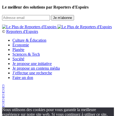
Le meilleur des solutions par Reporters d'Espoirs
©
Reporters d'Espoirs
Culture & Éducation
Économie
Planète
Sciences & Tech
Société
Je propose une initiative
Je propose un contenu média
J’effectue une recherche
Faire un don
Nous utilisons des cookies pour vous garantir la meilleure
expérience sur notre site web. Si vous continuez à utiliser ce site,