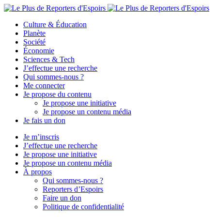
Culture & Éducation
Planète
Société
Économie
Sciences & Tech
J’effectue une recherche
Qui sommes-nous ?
Me connecter
Je propose du contenu
Je propose une initiative
Je propose un contenu média
Je fais un don
Je m’inscris
J’effectue une recherche
Je propose une initiative
Je propose un contenu média
À propos
Qui sommes-nous ?
Reporters d’Espoirs
Faire un don
Politique de confidentialité