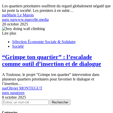
Les quartiers prioritaires souffrent du regard globalement négatif que
lui porte la société. Les premiers à en subir…
par
Marie Le Marois
paru sur
www.marcelle.media
20 octobre 2025
Lire plus
Sélection Économie Sociale & Solidaire
Société
“Grimpe ton quartier” : l’escalade
comme outil d’insertion et de dialogue
A Toulouse, le projet “Grimpe ton quartier” intervention dans
plusieurs quartiers prioritaires pour favoriser le dialogue et
l’insertion…
par
Olivier MONTEGUT
paru sur
airzen
8 octobre 2025
Rechercher
Catégories