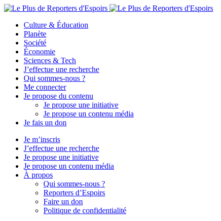
Culture & Éducation
Planète
Société
Économie
Sciences & Tech
J’effectue une recherche
Qui sommes-nous ?
Me connecter
Je propose du contenu
Je propose une initiative
Je propose un contenu média
Je fais un don
Je m’inscris
J’effectue une recherche
Je propose une initiative
Je propose un contenu média
À propos
Qui sommes-nous ?
Reporters d’Espoirs
Faire un don
Politique de confidentialité