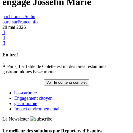
engagé Josselin Marie
par
Thomas Sellin
paru sur
Franceinfo
28 mai 2026
En bref
À Paris, La Table de Colette est un des rares restaurants
gastronomiques bas-carbone.
Voir le contenu complet
bas-carbone
Engagement citoyen
gastronomie
Impact environnemental
La Newsletter
Le meilleur des solutions par Reporters d'Espoirs