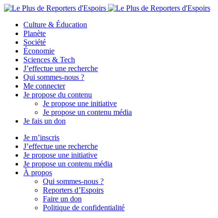
Culture & Éducation
Planète
Société
Économie
Sciences & Tech
J’effectue une recherche
Qui sommes-nous ?
Me connecter
Je propose du contenu
Je propose une initiative
Je propose un contenu média
Je fais un don
Je m’inscris
J’effectue une recherche
Je propose une initiative
Je propose un contenu média
À propos
Qui sommes-nous ?
Reporters d’Espoirs
Faire un don
Politique de confidentialité