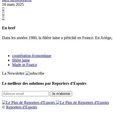
16 mars 2025
En bref
Dans les années 1980, la filière laine a périclité en France. En Ariège, d
coopération économique
filière laine
Made in France
La Newsletter
Le meilleur des solutions par Reporters d'Espoirs
©
Reporters d'Espoirs