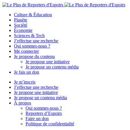
Culture & Éducation
Planète
Société
Économie
Sciences & Tech
J’effectue une recherche
Qui sommes-nous ?
Me connecter
Je propose du contenu
Je propose une initiative
Je propose un contenu média
Je fais un don
Je m’inscris
J’effectue une recherche
Je propose une initiative
Je propose un contenu média
À propos
Qui sommes-nous ?
Reporters d’Espoirs
Faire un don
Politique de confidentialité