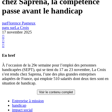
chez Saprena, la compétence
passe avant le handicap
par
Florence Pagneux
paru sur
La Croix
17 novembre 2025
En bref
À l’occasion de la 29e semaine pour l’emploi des personnes
handicapées (SEPT), qui se tient du 17 au 23 novembre, La Croix
s’est rendu chez Saprena, l’une des plus grandes entreprises
adaptées de France, qui emploie 510 salariés dont deux tiers sont en
situation de handicap.
Voir le contenu complet
Entreprise à mission
handicap
impact social