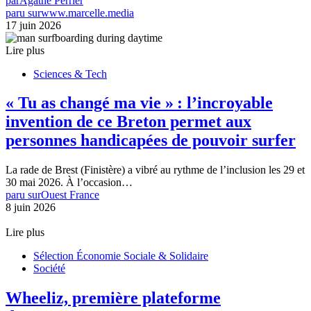
par
Agathe Perrier
paru sur
www.marcelle.media
17 juin 2026
Lire plus
Sciences & Tech
« Tu as changé ma vie » : l’incroyable
invention de ce Breton permet aux
personnes handicapées de pouvoir surfer
La rade de Brest (Finistère) a vibré au rythme de l’inclusion les 29 et
30 mai 2026. À l’occasion…
paru sur
Ouest France
8 juin 2026
Lire plus
Sélection Économie Sociale & Solidaire
Société
Wheeliz, première plateforme