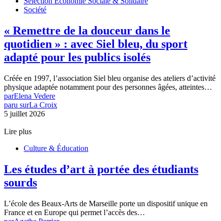
Sélection Économie Sociale & Solidaire
Société
« Remettre de la douceur dans le
quotidien » : avec Siel bleu, du sport
adapté pour les publics isolés
Créée en 1997, l’association Siel bleu organise des ateliers d’activité
physique adaptée notamment pour des personnes âgées, atteintes…
par
Elena Vedere
paru sur
La Croix
5 juillet 2026
Lire plus
Culture & Éducation
Les études d’art à portée des étudiants
sourds
L’école des Beaux-Arts de Marseille porte un dispositif unique en
France et en Europe qui permet l’accès des…