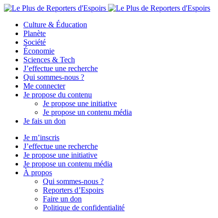
Culture & Éducation
Planète
Société
Économie
Sciences & Tech
J’effectue une recherche
Qui sommes-nous ?
Me connecter
Je propose du contenu
Je propose une initiative
Je propose un contenu média
Je fais un don
Je m’inscris
J’effectue une recherche
Je propose une initiative
Je propose un contenu média
À propos
Qui sommes-nous ?
Reporters d’Espoirs
Faire un don
Politique de confidentialité