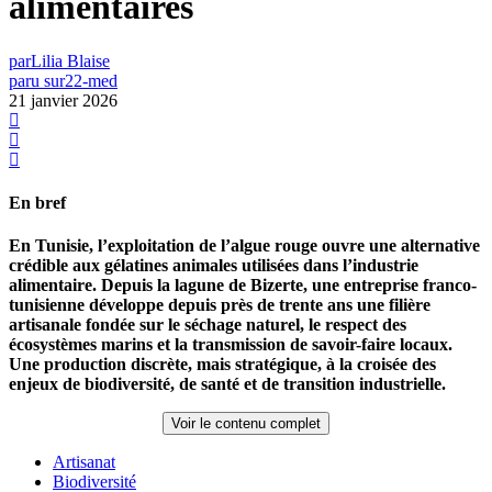
alimentaires
par
Lilia Blaise
paru sur
22-med
21 janvier 2026
En bref
En Tunisie, l’exploitation de l’algue rouge ouvre une alternative
crédible aux gélatines animales utilisées dans l’industrie
alimentaire. Depuis la lagune de Bizerte, une entreprise franco-
tunisienne développe depuis près de trente ans une filière
artisanale fondée sur le séchage naturel, le respect des
écosystèmes marins et la transmission de savoir-faire locaux.
Une production discrète, mais stratégique, à la croisée des
enjeux de biodiversité, de santé et de transition industrielle.
Voir le contenu complet
Artisanat
Biodiversité