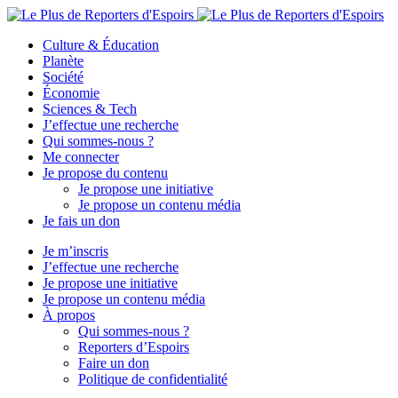
Culture & Éducation
Planète
Société
Économie
Sciences & Tech
J’effectue une recherche
Qui sommes-nous ?
Me connecter
Je propose du contenu
Je propose une initiative
Je propose un contenu média
Je fais un don
Je m’inscris
J’effectue une recherche
Je propose une initiative
Je propose un contenu média
À propos
Qui sommes-nous ?
Reporters d’Espoirs
Faire un don
Politique de confidentialité