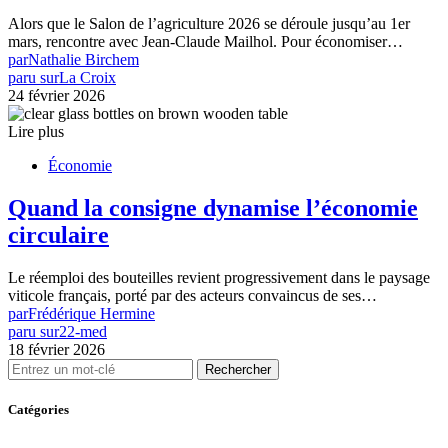
Alors que le Salon de l’agriculture 2026 se déroule jusqu’au 1er
mars, rencontre avec Jean-Claude Mailhol. Pour économiser…
par
Nathalie Birchem
paru sur
La Croix
24 février 2026
Lire plus
Économie
Quand la consigne dynamise l’économie
circulaire
Le réemploi des bouteilles revient progressivement dans le paysage
viticole français, porté par des acteurs convaincus de ses…
par
Frédérique Hermine
paru sur
22-med
18 février 2026
Rechercher
Catégories