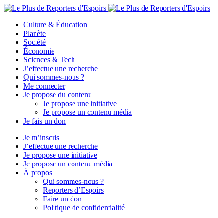
Culture & Éducation
Planète
Société
Économie
Sciences & Tech
J’effectue une recherche
Qui sommes-nous ?
Me connecter
Je propose du contenu
Je propose une initiative
Je propose un contenu média
Je fais un don
Je m’inscris
J’effectue une recherche
Je propose une initiative
Je propose un contenu média
À propos
Qui sommes-nous ?
Reporters d’Espoirs
Faire un don
Politique de confidentialité