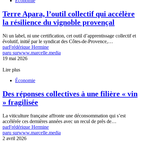
Économie
Terre Apara, l’outil collectif qui accélère
la résilience du vignoble provençal
Ni un label, ni une certification, cet outil d’apprentissage collectif et
évolutif, initié par le syndicat des Côtes-de-Provence,…
par
Frédérique Hermine
paru sur
www.marcelle.media
19 mai 2026
Lire plus
Économie
Des réponses collectives à une filière « vin
» fragilisée
La viticulture française affronte une déconsommation qui s’est
accélérée ces dernières années avec un recul de près de…
par
Frédérique Hermine
paru sur
www.marcelle.media
2 avril 2026