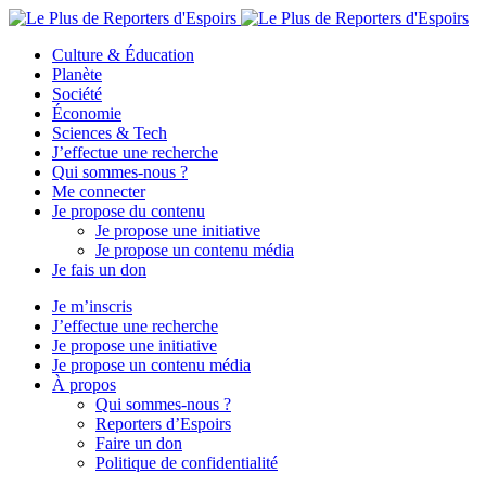
Culture & Éducation
Planète
Société
Économie
Sciences & Tech
J’effectue une recherche
Qui sommes-nous ?
Me connecter
Je propose du contenu
Je propose une initiative
Je propose un contenu média
Je fais un don
Je m’inscris
J’effectue une recherche
Je propose une initiative
Je propose un contenu média
À propos
Qui sommes-nous ?
Reporters d’Espoirs
Faire un don
Politique de confidentialité