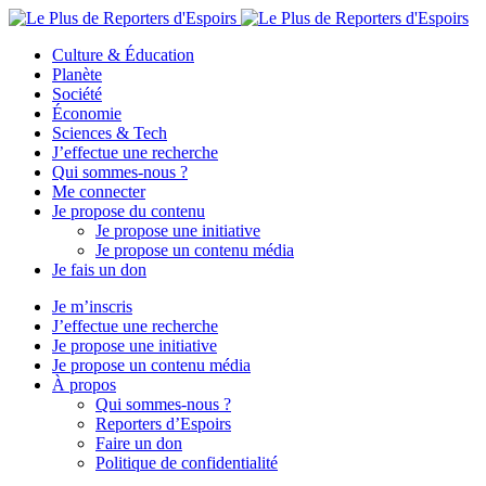
Culture & Éducation
Planète
Société
Économie
Sciences & Tech
J’effectue une recherche
Qui sommes-nous ?
Me connecter
Je propose du contenu
Je propose une initiative
Je propose un contenu média
Je fais un don
Je m’inscris
J’effectue une recherche
Je propose une initiative
Je propose un contenu média
À propos
Qui sommes-nous ?
Reporters d’Espoirs
Faire un don
Politique de confidentialité