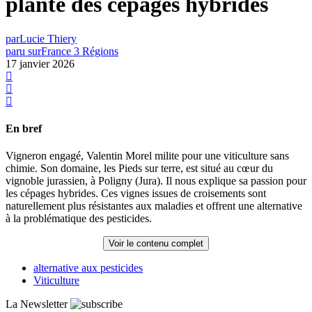
plante des cépages hybrides
par
Lucie Thiery
paru sur
France 3 Régions
17 janvier 2026
En bref
Vigneron engagé, Valentin Morel milite pour une viticulture sans
chimie. Son domaine, les Pieds sur terre, est situé au cœur du
vignoble jurassien, à Poligny (Jura). Il nous explique sa passion pour
les cépages hybrides. Ces vignes issues de croisements sont
naturellement plus résistantes aux maladies et offrent une alternative
à la problématique des pesticides.
Voir le contenu complet
alternative aux pesticides
Viticulture
La Newsletter