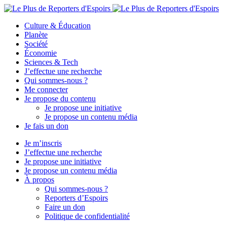
Culture & Éducation
Planète
Société
Économie
Sciences & Tech
J’effectue une recherche
Qui sommes-nous ?
Me connecter
Je propose du contenu
Je propose une initiative
Je propose un contenu média
Je fais un don
Je m’inscris
J’effectue une recherche
Je propose une initiative
Je propose un contenu média
À propos
Qui sommes-nous ?
Reporters d’Espoirs
Faire un don
Politique de confidentialité