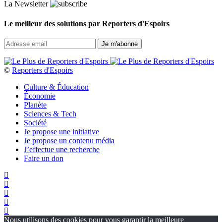
La Newsletter
Le meilleur des solutions par Reporters d'Espoirs
©
Reporters d'Espoirs
Culture & Éducation
Économie
Planète
Sciences & Tech
Société
Je propose une initiative
Je propose un contenu média
J’effectue une recherche
Faire un don
Nous utilisons des cookies pour vous garantir la meilleure