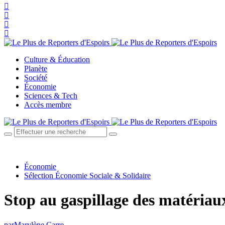
Culture & Éducation
Planète
Société
Économie
Sciences & Tech
Accès membre
Économie
Sélection Économie Sociale & Solidaire
Stop au gaspillage des matériau
par
Marylène Carre