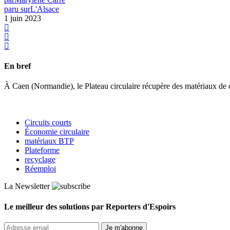
paru sur
L'Alsace
1 juin 2023
En bref
À Caen (Normandie), le Plateau circulaire récupère des matériaux de con
Circuits courts
Économie circulaire
matériaux BTP
Plateforme
recyclage
Réemploi
La Newsletter
Le meilleur des solutions par Reporters d'Espoirs