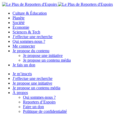
Culture & Éducation
Planète
Société
Économie
Sciences & Tech
J’effectue une recherche
Qui sommes-nous ?
Me connecter
Je propose du contenu
Je propose une initiative
Je propose un contenu média
Je fais un don
Je m’inscris
J’effectue une recherche
Je propose une initiative
Je propose un contenu média
À propos
Qui sommes-nous ?
Reporters d’Espoirs
Faire un don
Politique de confidentialité