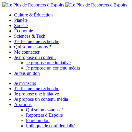
Culture & Éducation
Planète
Société
Économie
Sciences & Tech
J’effectue une recherche
Qui sommes-nous ?
Me connecter
Je propose du contenu
Je propose une initiative
Je propose un contenu média
Je fais un don
Je m’inscris
J’effectue une recherche
Je propose une initiative
Je propose un contenu média
À propos
Qui sommes-nous ?
Reporters d’Espoirs
Faire un don
Politique de confidentialité