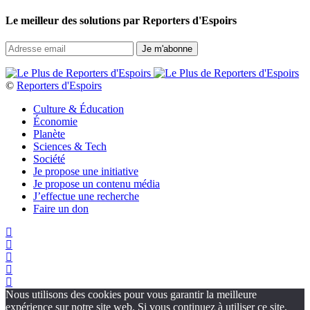
Le meilleur des solutions par Reporters d'Espoirs
©
Reporters d'Espoirs
Culture & Éducation
Économie
Planète
Sciences & Tech
Société
Je propose une initiative
Je propose un contenu média
J’effectue une recherche
Faire un don
Nous utilisons des cookies pour vous garantir la meilleure
expérience sur notre site web. Si vous continuez à utiliser ce site,