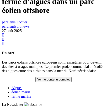
ferme d’algues dans un parc
éolien offshore
par
Denis Loctier
paru sur
Euronews
27 août 2025
En bref
Les parcs éoliens offshore européens sont réimaginés pour devenir
des sites à usages multiples. Le premier projet commercial a récolté
des algues entre des turbines dans la mer du Nord néerlandaise.
Voir le contenu complet
Algues
éolien marin
ferme marine
La Newsletter