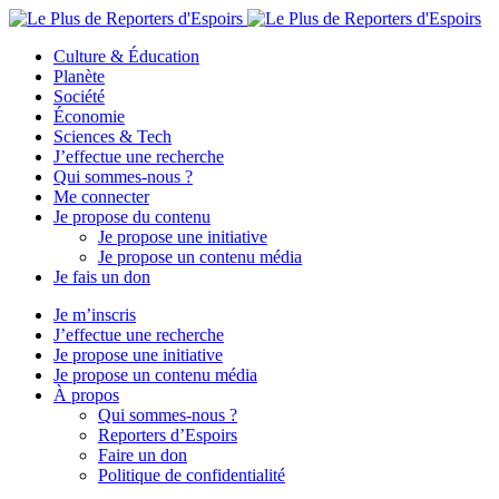
Culture & Éducation
Planète
Société
Économie
Sciences & Tech
J’effectue une recherche
Qui sommes-nous ?
Me connecter
Je propose du contenu
Je propose une initiative
Je propose un contenu média
Je fais un don
Je m’inscris
J’effectue une recherche
Je propose une initiative
Je propose un contenu média
À propos
Qui sommes-nous ?
Reporters d’Espoirs
Faire un don
Politique de confidentialité